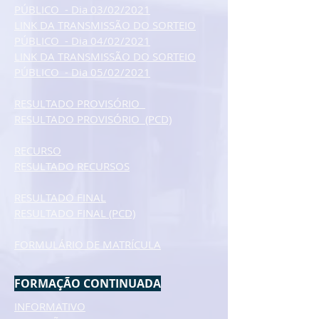
PÚBLICO - Dia 03/02/2021
LINK DA TRANSMISSÃO DO SORTEIO
PÚBLICO - Dia 04/02/2021
LINK DA TRANSMISSÃO DO SORTEIO
PÚBLICO - Dia 05/02/2021
RESULTADO PROVISÓRIO
RESULTADO PROVISÓRIO (PCD)
RECURSO
RESULTADO RECURSOS
RESULTADO FINAL
RESULTADO FINAL (PCD)
FORMULÁRIO DE MATRÍCULA
FORMAÇÃO CONTINUADA
INFORMATIVO