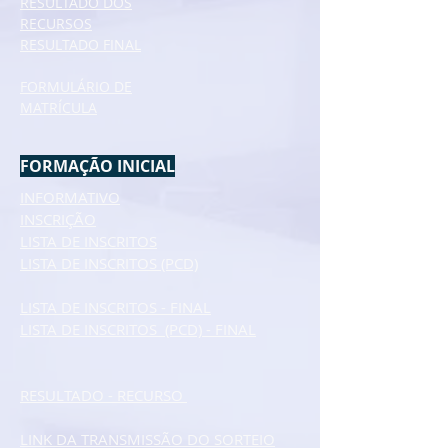
RESULTADO DOS
RECURSOS
RESULTADO FINAL
FORMULÁRIO DE
MATRÍCULA
FORMAÇÃO INICIAL
INFORMATIVO
INSCRIÇÃO
LISTA DE INSCRITOS
LISTA DE INSCRITOS (PCD)
LISTA DE INSCRITOS - FINAL
LISTA DE INSCRITOS (PCD) - FINAL
RESULTADO - RECURSO
LINK DA TRANSMISSÃO DO SORTEIO