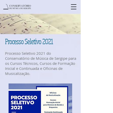
Processo Seletivo 2021
Processo Seletivo 2021 do
Conservatório de Música de Sergipe para
os Cursos Técnicos, Cursos de Formação
Inicial e Continuada e Oficinas de
Musicalização.