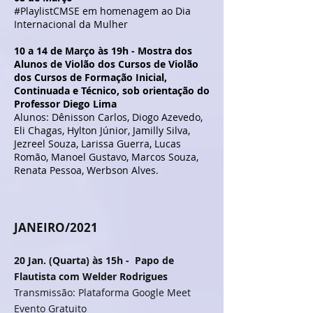
#PlaylistCMSE em homenagem ao Dia
Internacional da Mulher
10 a 14 de Março às 19h - Mostra dos
Alunos de Violão dos Cursos de Violão
dos Cursos de Formação Inicial,
Continuada e Técnico, sob orientação do
Professor Diego Lima
Alunos: Dênisson Carlos, Diogo Azevedo,
Eli Chagas, Hylton Júnior, Jamilly Silva,
Jezreel Souza, Larissa Guerra, Lucas
Romão, Manoel Gustavo, Marcos Souza,
Renata Pessoa, Werbson Alves.
JANEIRO/2021
20 Jan. (Quarta) às 15h - Papo de
Flautista com Welder Rodrigues
Transmissão: Plataforma Google Meet
Evento Gratuito