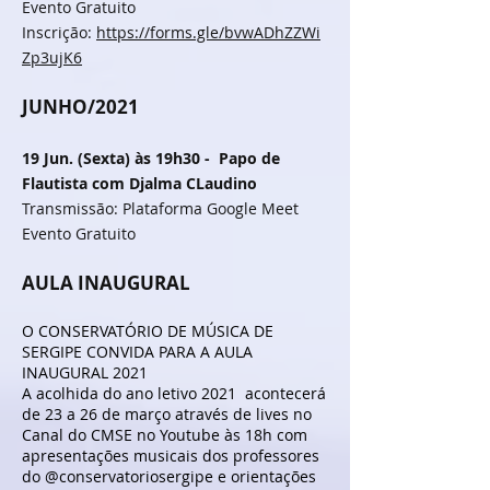
Evento Gratuito
Inscrição:
https://forms.gle/bvwADhZZWi
Zp3ujK6
JUNHO/2021
19 Jun. (Sexta) às 19h30 - Papo de
Flautista com Djalma CLaudino
Transmissão: Plataforma Google Meet
Evento Gratuito
AULA INAUGURAL
O CONSERVATÓRIO DE MÚSICA DE
SERGIPE CONVIDA PARA A AULA
INAUGURAL 2021
A acolhida do ano letivo 2021 acontecerá
de 23 a 26 de março através de lives no
Canal do CMSE no Youtube às 18h com
apresentações musicais dos professores
do @conservatoriosergipe e orientações