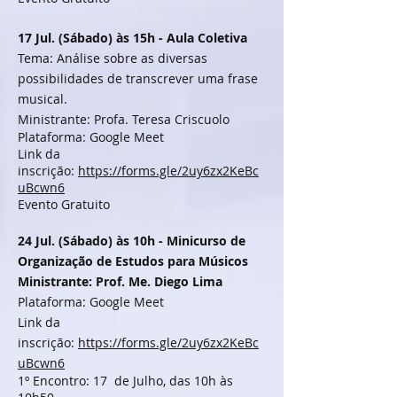
17 Jul. (Sábado) às 15h - Aula Coletiva
Tema: Análise sobre as diversas
possibilidades de transcrever uma frase
musical.
Ministrante: Profa. Teresa Criscuolo
Plataforma: Google Meet
Link da
inscrição:
https://forms.gle/2uy6zx2KeBc
uBcwn6
Evento Gratuito
24 Jul. (Sábado) às 10h -
Minicurso de
Organização de Estudos para Músicos
Ministrante: Prof. Me. Diego Lima
Plataforma: Google Meet
Link da
inscrição:
https://forms.gle/2uy6zx2KeBc
uBcwn6
1º Encontro: 17 de Julho, das 10h às