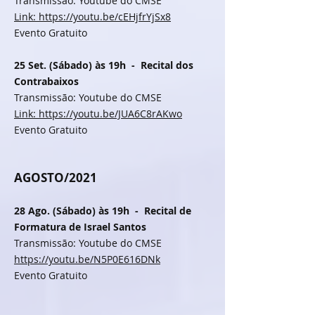
Transmissão: Youtube do CMSE
Link: https://youtu.be/cEHjfrYjSx8
Evento Gratuito
25 Set. (Sábado) às 19h - Recital dos
Contrabaixos
Transmissão: Youtube do CMSE
Link: https://youtu.be/JUA6C8rAKwo
Evento Gratuito
AGOSTO/2021
28 Ago. (Sábado) às 19h - Recital de
Formatura de Israel Santos
Transmissão: Youtube do CMSE
https://youtu.be/N5P0E616DNk
Evento Gratuito