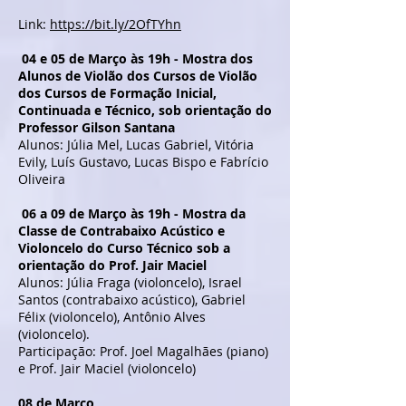
Link:
https://bit.ly/2OfTYhn
04 e 05 de Março às 19h - Mostra dos
Alunos de Violão dos Cursos de Violão
dos Cursos de Formação Inicial,
Continuada e Técnico, sob orientação do
Professor Gilson Santana
Alunos: Júlia Mel, Lucas Gabriel, Vitória
Evily, Luís Gustavo, Lucas Bispo e Fabrício
Oliveira
06 a 09 de Março às 19h - Mostra da
Classe de Contrabaixo Acústico e
Violoncelo do Curso Técnico sob a
orientação do Prof. Jair Maciel
Alunos: Júlia Fraga (violoncelo), Israel
Santos (contrabaixo acústico), Gabriel
Félix (violoncelo), Antônio Alves
(violoncelo).
Participação: Prof. Joel Magalhães (piano)
e Prof. Jair Maciel (violoncelo)
08 de Março