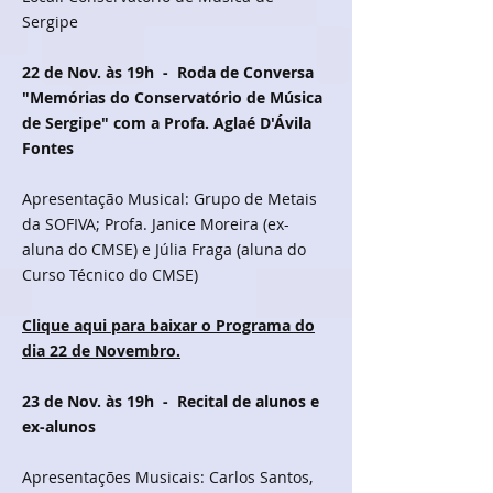
Sergipe
22 de Nov. às 19h
- Roda de Conversa
"Memórias do Conservatório de Música
de Sergipe" com a Profa. Aglaé D'Ávila
Fontes
Apresentação Musical: Grupo de Metais
da SOFIVA; Profa. Janice Moreira (ex-
aluna do CMSE) e Júlia Fraga (aluna do
Curso Técnico do CMSE)
Clique aqui para baixar o Programa do
dia 22 de Novembro.
23 de Nov. às 19h
- Recital de alunos e
ex-alunos
Apresentações Musicais: Carlos Santos,