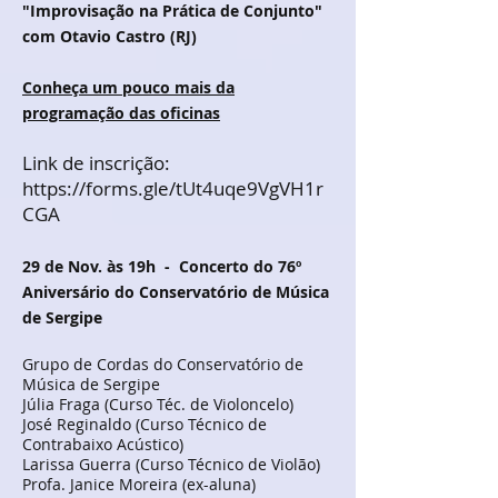
"Improvisação na Prática de Conjunto"
com Otavio Castro (RJ)
Conheça um pouco mais da
programação das oficinas
Link de inscrição:
https://forms.gle/tUt4uqe9VgVH1r
CGA
29
de Nov. às 19h
- Concerto do 76º
Aniversário do Conservatório de Música
de Sergipe
Grupo de Cordas do Conservatório de
Música de Sergipe
Júlia Fraga (Curso Téc. de Violoncelo)
José Reginaldo (Curso Técnico de
Contrabaixo Acústico)
Larissa Guerra (Curso Técnico de Violão)
Profa. Janice Moreira (ex-aluna)