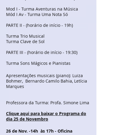
Mod I - Turma Aventuras na Música
Mód I Av - Turma Uma Nota Só
PARTE II - (horário de início - 19h)
Turma Trio Musical
Turma Clave de Sol
PARTE III - (horário de início - 19:30)
Turma Sons Mágicos e Pianistas
Apresentações musicais (piano): Luiza
Bohmer, Bernardo Camilo Bahia, Letícia
Marques
Professora da Turma: Profa. Simone Lima
Clique aqui para baixar o Programa do
dia 25 de Novembro
26
de Nov. -14h
às 17h - Oficina