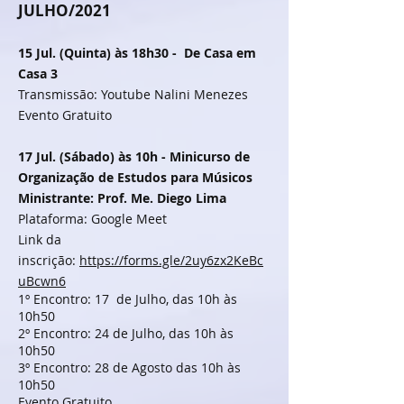
JULHO/2021
15 Jul. (Quinta) às 18h30 - De Casa em
Casa 3
Transmissão: Youtube Nalini Menezes
Evento Gratuito
17 Jul. (Sábado) às 10h -
Minicurso de
Organização de Estudos para Músicos
Ministrante: Prof. Me. Diego Lima
Plataforma: Google Meet
Link da
inscrição:
https://forms.gle/2uy6zx2KeBc
uBcwn6
1º Encontro: 17 de Julho, das 10h às
10h50
2º Encontro: 24 de Julho, das 10h às
10h50
3º Encontro: 28 de Agosto das 10h às
10h50
Evento Gratuito