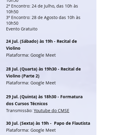
10h50
2º Encontro: 24 de Julho, das 10h às
10h50
3º Encontro: 28 de Agosto das 10h às
10h50
Evento Gratuito
24 Jul. (Sábado) às 19h -
Recital de
Violino
Plataforma: Google Meet
28
Jul. (Quarta) às 19h30 -
Recital de
Violino (Parte 2)
Plataforma: Google Meet
29
Jul. (Quinta) às 18h30 -
Formatura
dos Cursos Técnicos
Transmissão:
Youtube do CMSE
30 Jul. (Sexta) às 19h - Papo de Flautista
Plataforma: Google Meet