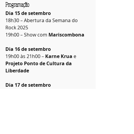
Programação
Dia 15 de setembro
18h30 – Abertura da Semana do 
Rock 2025
19h00 – Show com 
Mariscombona
Dia 16 de setembro
19h00 às 21h00 – 
Karne Krua
 e 
Projeto Ponto de Cultura da 
Liberdade
Dia 17 de setembro
18h30 – Abertura com 
Grupo Rock à 
4 Mãos
19h00 às 21h00 – Palestra-show com 
Maestro James Bertisch: “Camadas 
do Processo de Criação e Produção 
Musical”