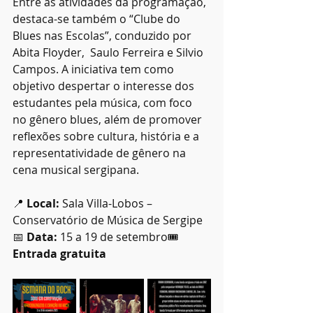
Entre as atividades da programação, 
destaca-se também o “Clube do 
Blues nas Escolas”, conduzido por 
Abita Floyder,  Saulo Ferreira e Silvio 
Campos. A iniciativa tem como 
objetivo despertar o interesse dos 
estudantes pela música, com foco 
no gênero blues, além de promover 
reflexões sobre cultura, história e a 
representatividade de gênero na 
cena musical sergipana.
📍 
Local:
 Sala Villa-Lobos – 
Conservatório de Música de Sergipe
📅 
Data:
 15 a 19 de setembro🎟 
Entrada gratuita