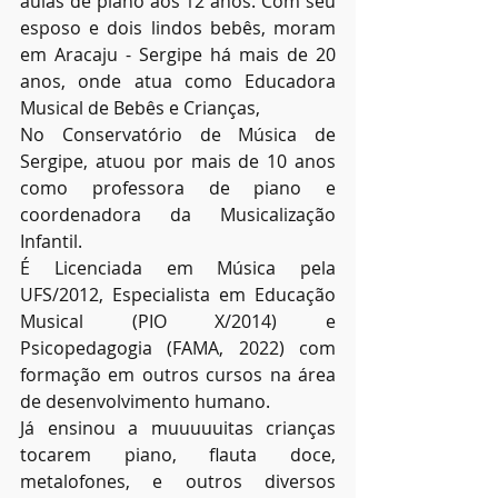
aulas de piano aos 12 anos. Com seu 
esposo e dois lindos bebês, moram 
em Aracaju - Sergipe há mais de 20 
anos, onde atua como Educadora 
Musical de Bebês e Crianças,
No Conservatório de Música de 
Sergipe, atuou por mais de 10 anos 
como professora de piano e 
coordenadora da Musicalização 
Infantil.
É Licenciada em Música pela 
UFS/2012, Especialista em Educação 
Musical (PIO X/2014) e 
Psicopedagogia (FAMA, 2022) com 
formação em outros cursos na área 
de desenvolvimento humano.
Já ensinou a muuuuuitas crianças 
tocarem piano, flauta doce, 
metalofones, e outros diversos 