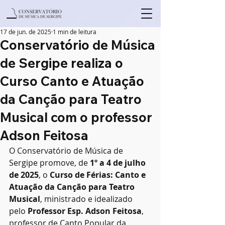
17 de jun. de 2025
1 min de leitura
Conservatório de Música
de Sergipe realiza o
Curso Canto e Atuação
da Canção para Teatro
Musical com o professor
Adson Feitosa
O Conservatório de Música de 
Sergipe promove, de 
1º a 4 de julho 
de 2025
, o 
Curso de Férias: Canto e 
Atuação da Canção para Teatro 
Musical
, ministrado e idealizado 
pelo 
Professor Esp. Adson Feitosa
, 
professor de Canto Popular da 