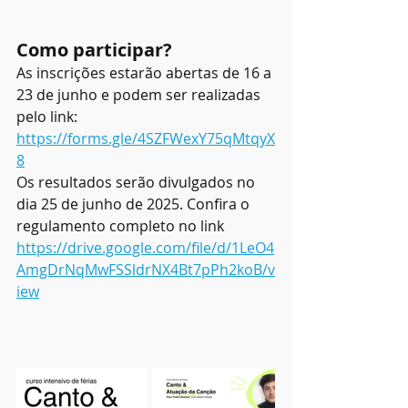
Como participar?
As inscrições estarão abertas de 16 a 
23 de junho e podem ser realizadas 
pelo link: 
https://forms.gle/4SZFWexY75qMtqyX
8
Os resultados serão divulgados no 
dia 25 de junho de 2025. Confira o 
regulamento completo no link 
https://drive.google.com/file/d/1LeO4
AmgDrNqMwFSSldrNX4Bt7pPh2koB/v
iew