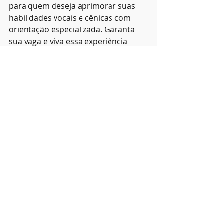
para quem deseja aprimorar suas 
habilidades vocais e cênicas com 
orientação especializada. Garanta 
sua vaga e viva essa experiência 
artística!
Posts recentes
Ver tudo